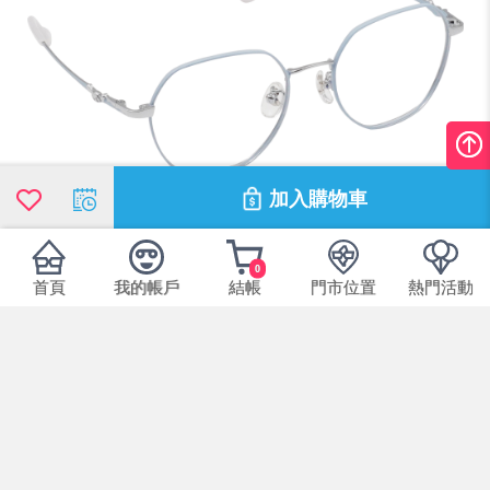
加入購物車
0
首頁
我的帳戶
結帳
門市位置
熱門活動