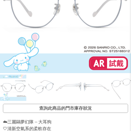
查詢此商品的門市庫存狀況
☁️三麗鷗夢幻隊 – 大耳狗
🤍清新空氣系的柔軟存在