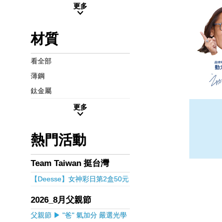
更多
材質
看全部
薄鋼
鈦金屬
更多
熱門活動
Team Taiwan 挺台灣
【Deesse】女神彩日第2盒50元
2026_8月父親節
父親節 ▶ "爸" 氣加分 嚴選光學