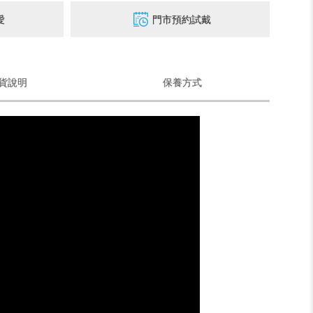
愛
門市預約試戴
貨說明
保養方式