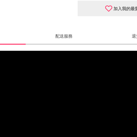
加入我的最
配送服務
退