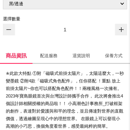
選擇數量
商品資訊
配送服務
退貨說明
保養方式
✯此款大特點 ①附「磁吸式前掛太陽片」，太陽這麼大，一秒
變墨鏡 ②附4款「磁吸式角色配件」，任你搭配 ！重點 放上
前掛太陽片~你也可以搭配角色配件！！兩種風格一次擁有。
2023年寶島眼鏡首次與台灣設計師攜手合作， 此次將會推出4
個設計師相關授權的商品啦！！ 小高潮色計事務所_打破框架
的創作，表達對於愛護與和平的理念，並且傳達對世界的直觀
價值，透過繪圖呈現心中的理想世界。 在眼鏡上可以發現小
高潮的小巧思，換個角度看世界，感受最純粹的簡單。