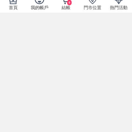
0
首頁
我的帳戶
結帳
門市位置
熱門活動