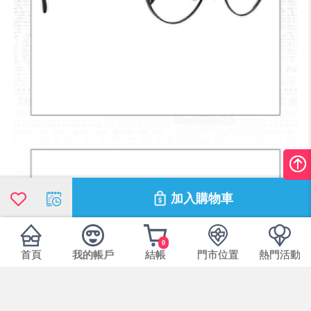
加入購物車
0
首頁
我的帳戶
結帳
門市位置
熱門活動