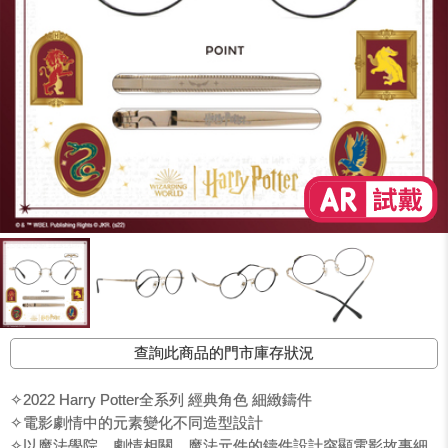
查詢此商品的門市庫存狀況
✧2022 Harry Potter全系列 經典角色 細緻鑄件
✧電影劇情中的元素變化不同造型設計
✧以魔法學院、劇情相關、魔法元件的鑄件設計突顯電影故事細