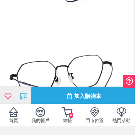
加入購物車
0
首頁
我的帳戶
結帳
門市位置
熱門活動