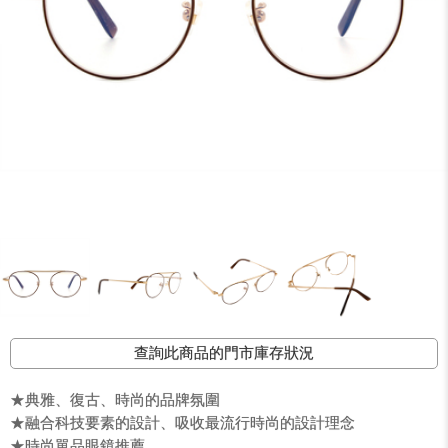
查詢此商品的門市庫存狀況
★典雅、復古、時尚的品牌氛圍
★融合科技要素的設計、吸收最流行時尚的設計理念
★時尚單品眼鏡推薦