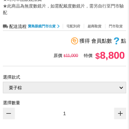
★此商品為無度數鏡片，如需配戴度數鏡片，需另自行至門市驗
配
配送流程
寶島眼鏡門市出貨
宅配到府
超商取貨
門市取貨
?
獲得 會員點數
點
8,800
原價
11,000
特價
選擇款式
選擇數量