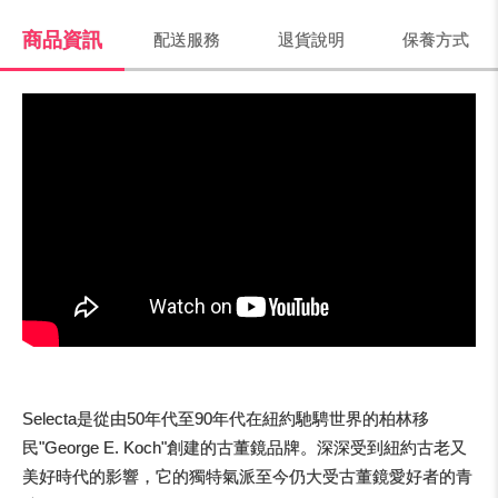
商品資訊
配送服務
退貨說明
保養方式
Selecta是從由50年代至90年代在紐約馳騁世界的柏林移
民"George E. Koch"創建的古董鏡品牌。深深受到紐約古老又
美好時代的影響，它的獨特氣派至今仍大受古董鏡愛好者的青