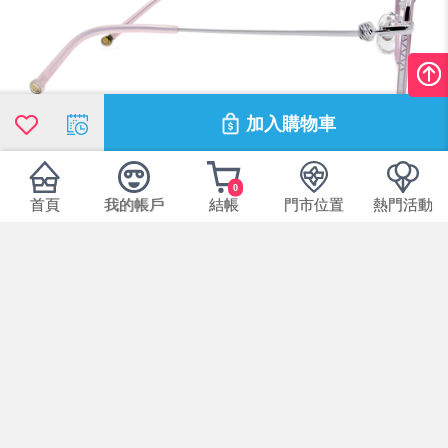
加入購物車
0
首頁
我的帳戶
結帳
門市位置
熱門活動