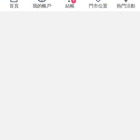
0
首頁
我的帳戶
結帳
門市位置
熱門活動