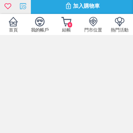
加入購物車
0
首頁
我的帳戶
結帳
門市位置
熱門活動