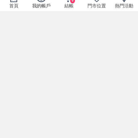
0
首頁
我的帳戶
結帳
門市位置
熱門活動