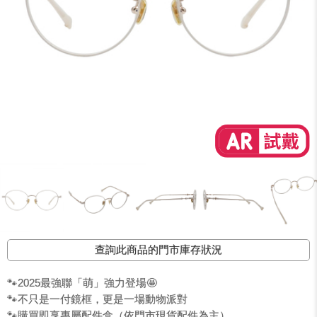
查詢此商品的門市庫存狀況
🐾2025最強聯「萌」強力登場🤩
🐾不只是一付鏡框，更是一場動物派對
🐾購買即享專屬配件盒（依門市現貨配件為主）