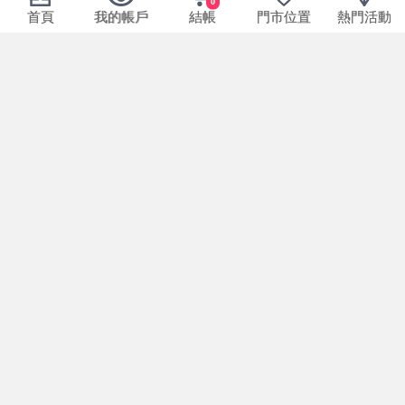
0
首頁
我的帳戶
結帳
門市位置
熱門活動