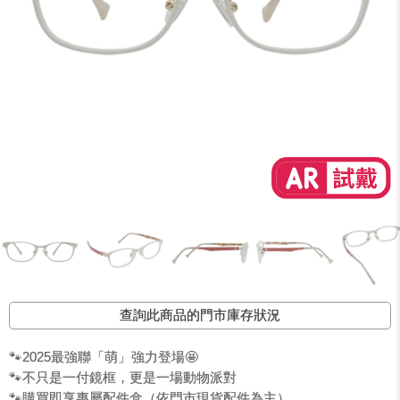
查詢此商品的門市庫存狀況
🐾2025最強聯「萌」強力登場🤩
🐾不只是一付鏡框，更是一場動物派對
🐾購買即享專屬配件盒（依門市現貨配件為主）