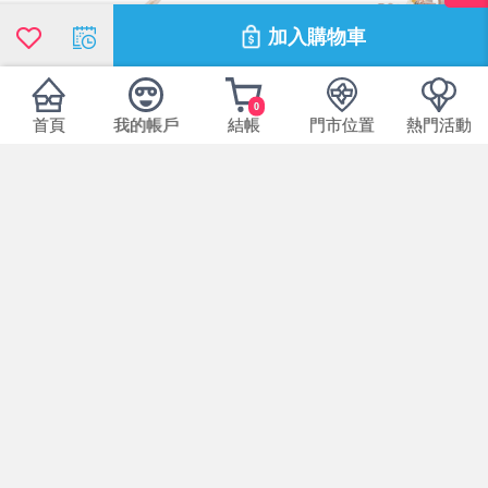
加入購物車
0
首頁
我的帳戶
結帳
門市位置
熱門活動