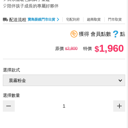
🎈陪伴孩子成長的專屬好夥伴
配送流程
寶島眼鏡門市出貨
宅配到府
超商取貨
門市取貨
?
獲得 會員點數
點
1,960
原價
2,800
特價
選擇款式
選擇數量