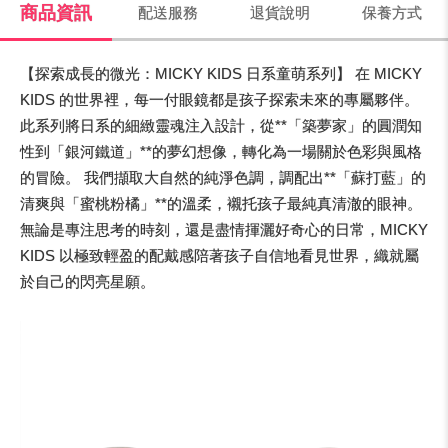
商品資訊
配送服務
退貨說明
保養方式
【探索成長的微光：MICKY KIDS 日系童萌系列】 在 MICKY
KIDS 的世界裡，每一付眼鏡都是孩子探索未來的專屬夥伴。
此系列將日系的細緻靈魂注入設計，從**「築夢家」的圓潤知
性到「銀河鐵道」**的夢幻想像，轉化為一場關於色彩與風格
的冒險。 我們擷取大自然的純淨色調，調配出**「蘇打藍」的
清爽與「蜜桃粉橘」**的溫柔，襯托孩子最純真清澈的眼神。
無論是專注思考的時刻，還是盡情揮灑好奇心的日常，MICKY
KIDS 以極致輕盈的配戴感陪著孩子自信地看見世界，織就屬
於自己的閃亮星願。