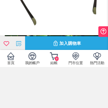
加入購物車
0
首頁
我的帳戶
結帳
門市位置
熱門活動