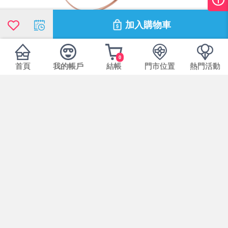
加入購物車
0
首頁
我的帳戶
結帳
門市位置
熱門活動