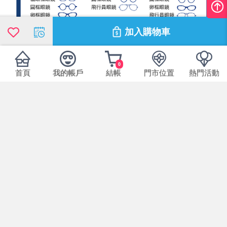
加入購物車
0
首頁
我的帳戶
結帳
門市位置
熱門活動