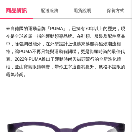
商品資訊
配送服務
退貨說明
保養方式
來自德國的運動品牌「PUMA」，已擁有70年以上的歷史，現
今是全球首屈一指的運動領導品牌。在鞋類、服裝及配件產品
中，除強調機能外，在外型設計上也越來越能與酷炫潮流相
符，讓PUMA不再只能與運動有關聯，更是街頭時尚的最佳代
表。2022年PUMA推出了運動時尚與街頭流行的全新進化鏡
框，並由寶島眼鏡獨賣，帶你主宰這自我提升、風格不設限的
霸氣時尚。