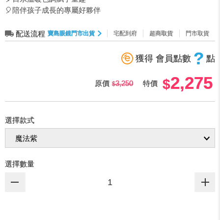
🎈陪伴孩子成長的專屬好夥伴
配送流程
寶島眼鏡門市出貨
宅配到府
超商取貨
門市取貨
?
獲得 會員點數
點
2,275
原價
3,250
特價
選擇款式
選擇數量