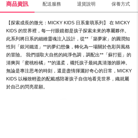
商品資訊
配送服務
退貨說明
保養方式
【探索成長的微光：MICKY KIDS 日系童萌系列】 在 MICKY
KIDS 的世界裡，每一付眼鏡都是孩子探索未來的專屬夥伴。
此系列將日系的細緻靈魂注入設計，從**「築夢家」的圓潤知
性到「銀河鐵道」**的夢幻想像，轉化為一場關於色彩與風格
的冒險。 我們擷取大自然的純淨色調，調配出**「蘇打藍」的
清爽與「蜜桃粉橘」**的溫柔，襯托孩子最純真清澈的眼神。
無論是專注思考的時刻，還是盡情揮灑好奇心的日常，MICKY
KIDS 以極致輕盈的配戴感陪著孩子自信地看見世界，織就屬
於自己的閃亮星願。