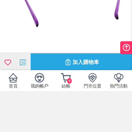
加入購物車
0
首頁
我的帳戶
結帳
門市位置
熱門活動