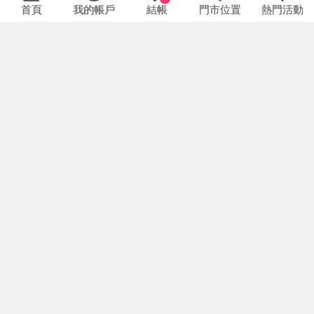
首頁
我的帳戶
結帳
門市位置
熱門活動