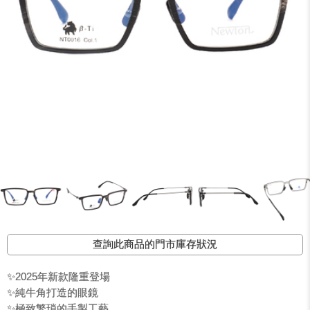
查詢此商品的門市庫存狀況
✨2025年新款隆重登場
✨純牛角打造的眼鏡
✨極致繁瑣的手製工藝