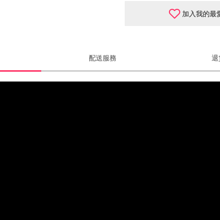
加入我的最
配送服務
退