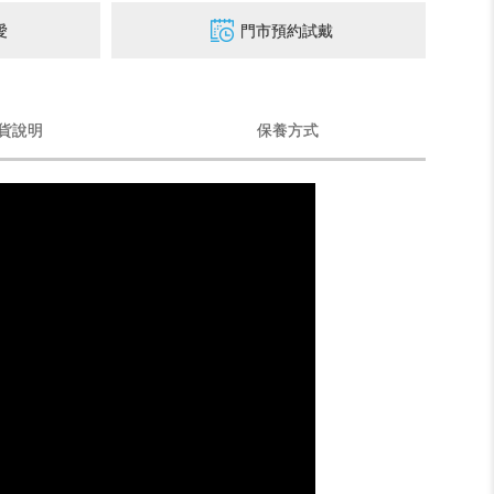
愛
門市預約試戴
貨說明
保養方式