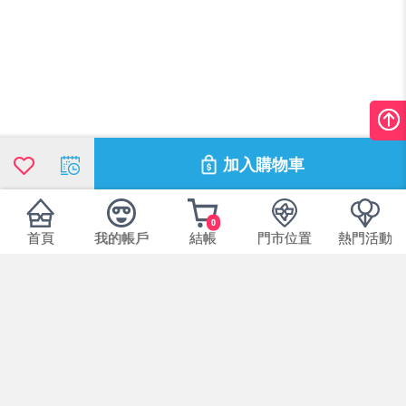
加入購物車
0
首頁
我的帳戶
結帳
門市位置
熱門活動