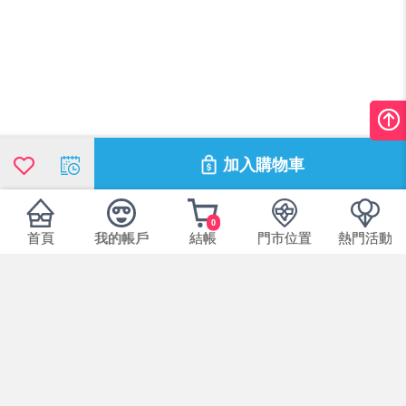
加入購物車
0
首頁
我的帳戶
結帳
門市位置
熱門活動