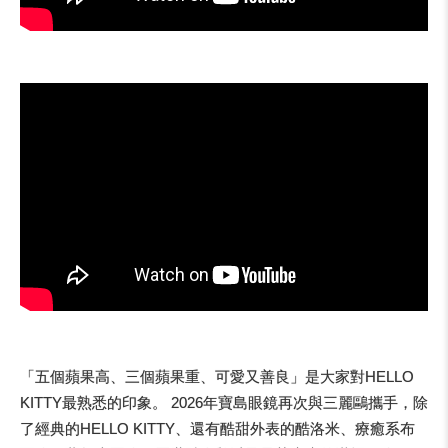
「五個蘋果高、三個蘋果重、可愛又善良」是大家對HELLO
KITTY最熟悉的印象。 2026年寶島眼鏡再次與三麗鷗攜手，除
了經典的HELLO KITTY、還有酷甜外表的酷洛米、療癒系布