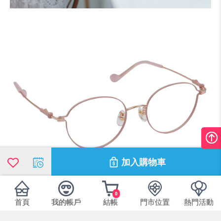
加入購物車
0
首頁
我的帳戶
結帳
門市位置
熱門活動