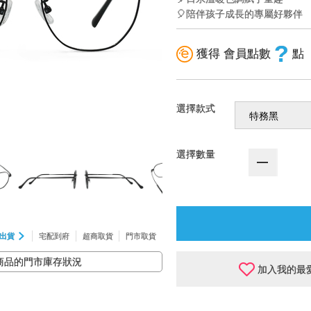
🎈陪伴孩子成長的專屬好夥伴
?
獲得 會員點數
點
選擇款式
選擇數量
出貨
宅配到府
超商取貨
門市取貨
商品的門市庫存狀況
加入我的最