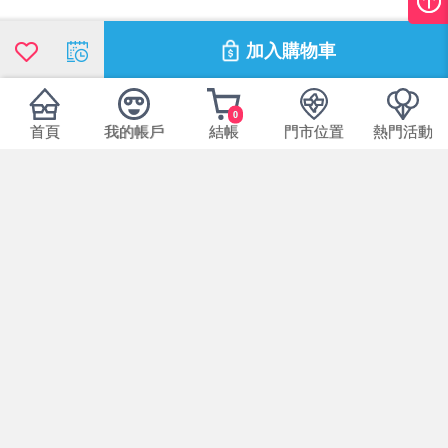
加入購物車
0
首頁
我的帳戶
結帳
門市位置
熱門活動