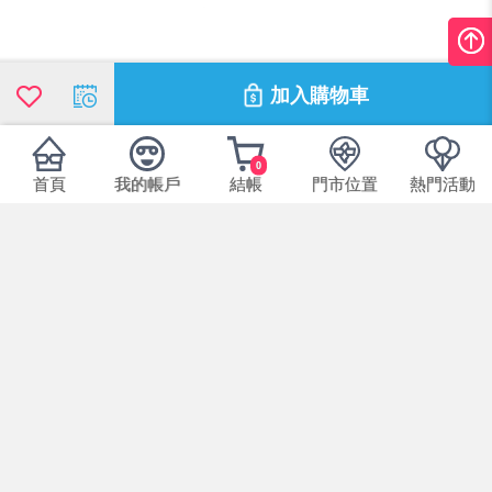
加入購物車
0
首頁
我的帳戶
結帳
門市位置
熱門活動