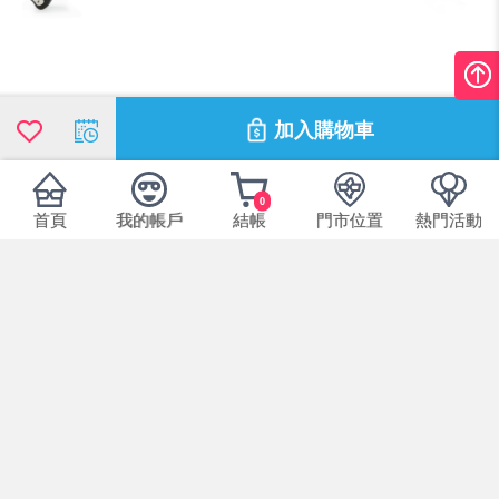
加入購物車
0
首頁
我的帳戶
結帳
門市位置
熱門活動