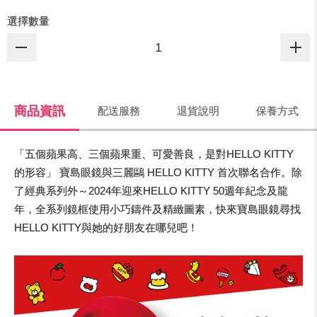
選擇數量
商品資訊
配送服務
退貨說明
保養方式
「五個蘋果高、三個蘋果重、可愛善良，是對HELLO KITTY
的形容」 寶島眼鏡與三麗鷗 HELLO KITTY 首次聯名合作。除
了經典系列外～2024年迎來HELLO KITTY 50週年紀念及龍
年，全系列鏡框使用小巧鑄件及精緻圖素，快來寶島眼鏡尋找
HELLO KITTY與她的好朋友在哪兒吧！