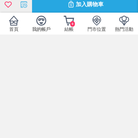
加入購物車
0
首頁
我的帳戶
結帳
門市位置
熱門活動