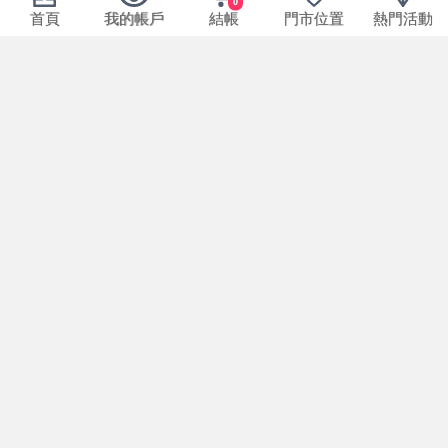
0
首頁
我的帳戶
結帳
門市位置
熱門活動