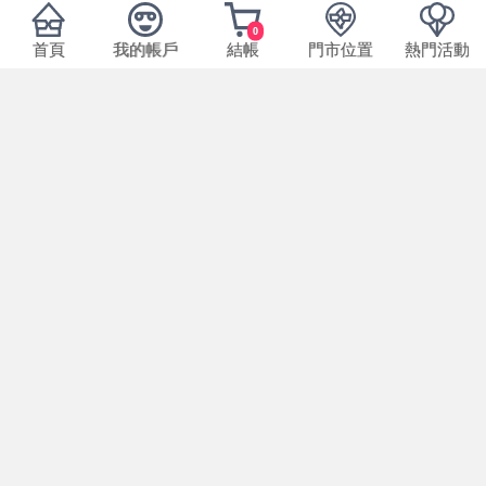
0
首頁
我的帳戶
結帳
門市位置
熱門活動