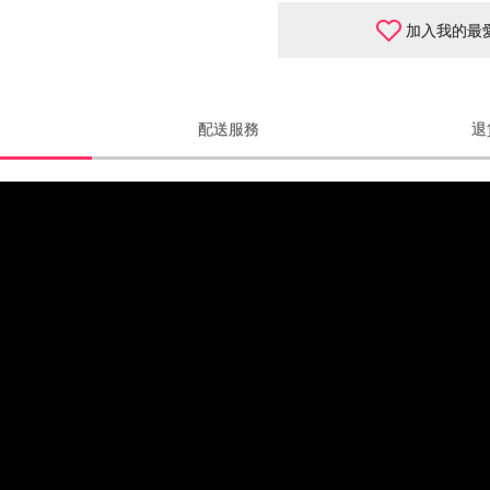
加入我的最
配送服務
退