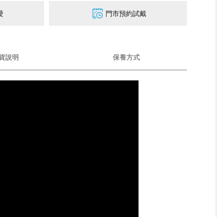
愛
門市預約試戴
貨說明
保養方式