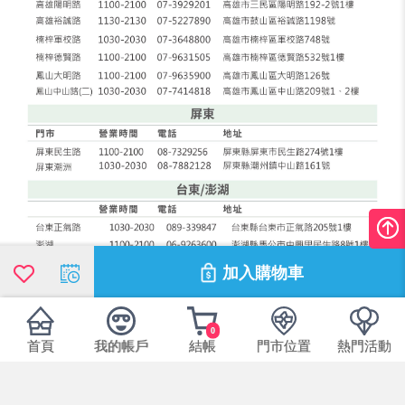
加入購物車
0
首頁
我的帳戶
結帳
門市位置
熱門活動