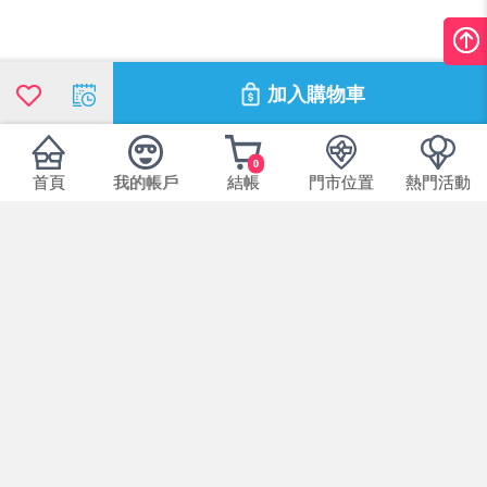
加入購物車
0
首頁
我的帳戶
結帳
門市位置
熱門活動