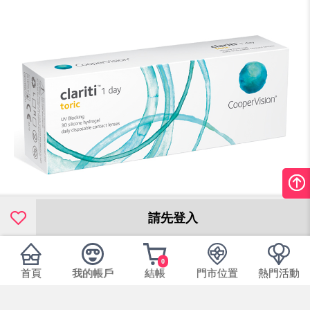
請先登入
0
首頁
我的帳戶
結帳
門市位置
熱門活動