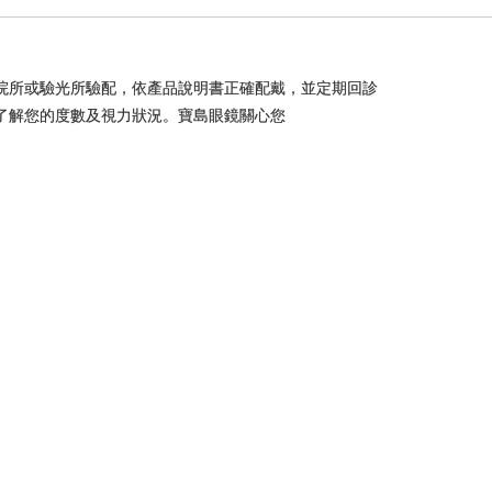
院所或驗光所驗配，依產品說明書正確配戴，並定期回診
了解您的度數及視力狀況。寶島眼鏡關心您