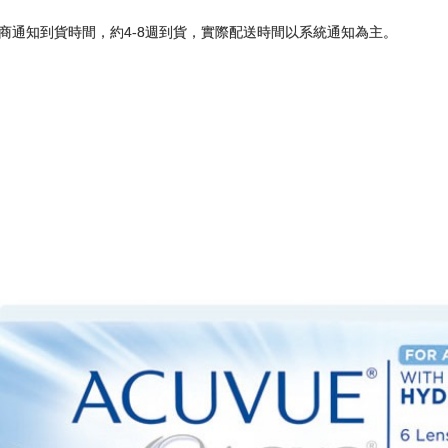
商通知到貨時間，約4-8週到貨，實際配送時間以系統通知為主。