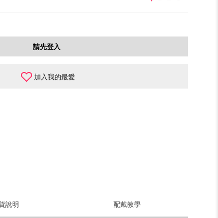
請先登入
加入我的最愛
貨說明
配戴教學