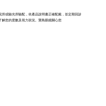
院所或驗光所驗配，依產品說明書正確配戴，並定期回診
了解您的度數及視力狀況。寶島眼鏡關心您