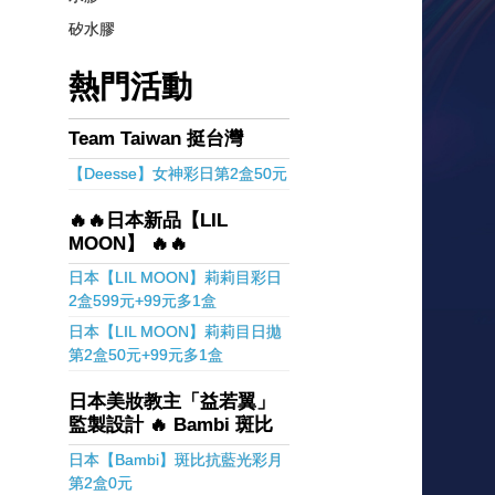
矽水膠
熱門活動
Team Taiwan 挺台灣
【Deesse】女神彩日第2盒50元
🔥🔥日本新品【LIL
MOON】 🔥🔥
日本【LIL MOON】莉莉目彩日
2盒599元+99元多1盒
日本【LIL MOON】莉莉目日拋
第2盒50元+99元多1盒
日本美妝教主「益若翼」
監製設計 🔥 Bambi 斑比
日本【Bambi】斑比抗藍光彩月
第2盒0元