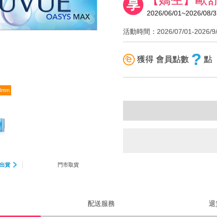
享
2026/06/01~2026/08/3
活動時間：2026/07/01-202
?
獲得 會員點數
點
3mm
出貨
門市取貨
配送服務
退