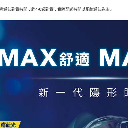
商通知到貨時間，約4-8週到貨，實際配送時間以系統通知為主。