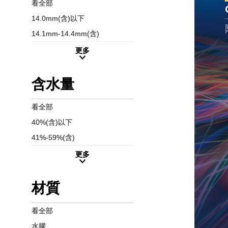
看全部
14.0mm(含)以下
14.1mm-14.4mm(含)
更多
含水量
看全部
40%(含)以下
41%-59%(含)
更多
材質
看全部
水膠