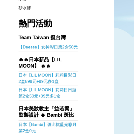
矽水膠
熱門活動
Team Taiwan 挺台灣
【Deesse】女神彩日第2盒50元
🔥🔥日本新品【LIL
MOON】 🔥🔥
日本【LIL MOON】莉莉目彩日
2盒599元+99元多1盒
日本【LIL MOON】莉莉目日拋
第2盒50元+99元多1盒
日本美妝教主「益若翼」
監製設計 🔥 Bambi 斑比
日本【Bambi】斑比抗藍光彩月
第2盒0元