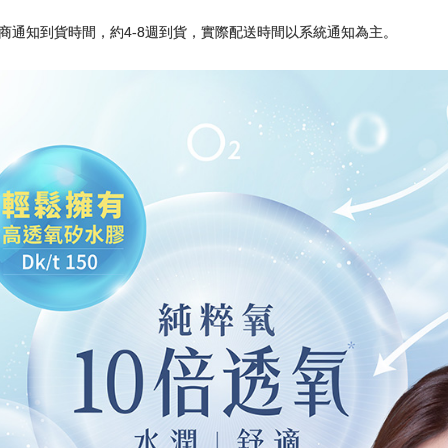
商通知到貨時間，約4-8週到貨，實際配送時間以系統通知為主。