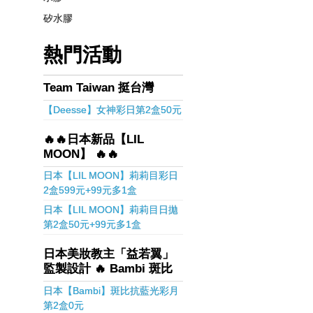
矽水膠
熱門活動
Team Taiwan 挺台灣
【Deesse】女神彩日第2盒50元
🔥🔥日本新品【LIL
MOON】 🔥🔥
日本【LIL MOON】莉莉目彩日
2盒599元+99元多1盒
日本【LIL MOON】莉莉目日拋
第2盒50元+99元多1盒
日本美妝教主「益若翼」
監製設計 🔥 Bambi 斑比
日本【Bambi】斑比抗藍光彩月
第2盒0元