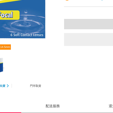
14.5mm
出貨
門市取貨
配送服務
退