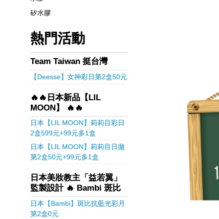
矽水膠
熱門活動
Team Taiwan 挺台灣
【Deesse】女神彩日第2盒50元
🔥🔥日本新品【LIL
MOON】 🔥🔥
日本【LIL MOON】莉莉目彩日
2盒599元+99元多1盒
日本【LIL MOON】莉莉目日拋
第2盒50元+99元多1盒
日本美妝教主「益若翼」
監製設計 🔥 Bambi 斑比
日本【Bambi】斑比抗藍光彩月
第2盒0元