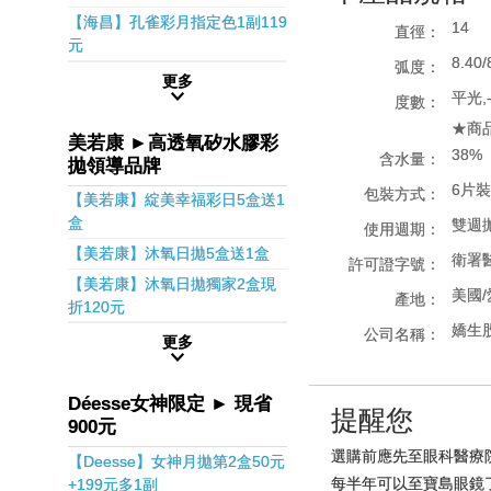
【海昌】孔雀彩月指定色1副119
14
直徑：
元
8.40/
弧度：
更多
平光,-
度數：
★商
美若康 ►高透氧矽水膠彩
38%
含水量：
拋領導品牌
6片裝
包裝方式：
【美若康】綻美幸福彩日5盒送1
盒
雙週
使用週期：
【美若康】沐氧日拋5盒送1盒
衛署醫
許可證字號：
【美若康】沐氧日拋獨家2盒現
美國
產地：
折120元
嬌生
公司名稱：
更多
Déesse女神限定 ► 現省
提醒您
900元
選購前應先至眼科醫療
【Deesse】女神月拋第2盒50元
每半年可以至寶島眼鏡
+199元多1副