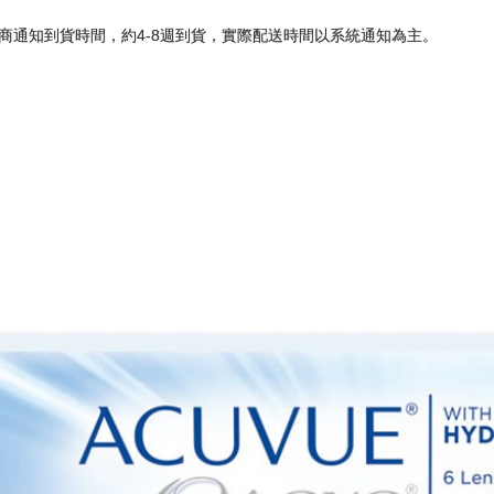
商通知到貨時間，約4-8週到貨，實際配送時間以系統通知為主。