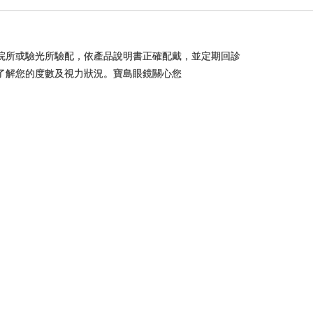
院所或驗光所驗配，依產品說明書正確配戴，並定期回診
了解您的度數及視力狀況。寶島眼鏡關心您