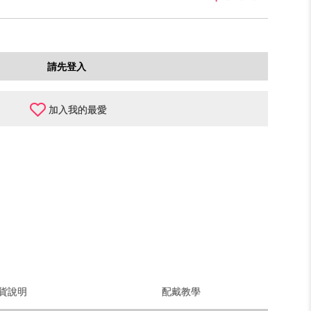
請先登入
加入我的最愛
貨說明
配戴教學