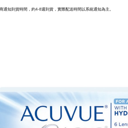
商通知到貨時間，約4-8週到貨，實際配送時間以系統通知為主。