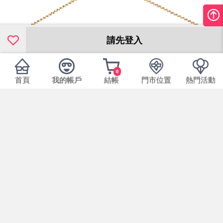
請先登入
0
首頁
我的帳戶
結帳
門市位置
熱門活動
本產品規格