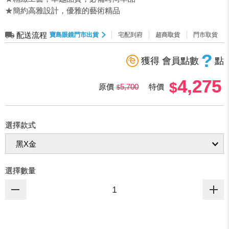
★簡約高雅設計，優雅的藝術精品
配送流程
寶島眼鏡門市出貨
宅配到府
超商取貨
門市取貨
?
獲得 會員點數
點
4,275
原價
5,700
特價
選擇款式
選擇數量