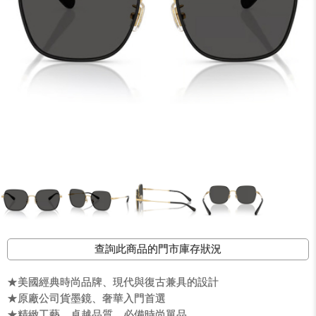
查詢此商品的門市庫存狀況
★美國經典時尚品牌、現代與復古兼具的設計
★原廠公司貨墨鏡、奢華入門首選
★精緻工藝，卓越品質，必備時尚單品