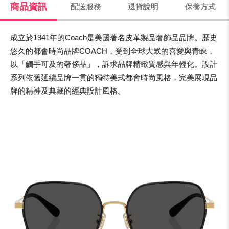
商品資訊
配送服務
退貨說明
保養方式
成立於1941年的Coach是美國著名皮革製品奢飾品品牌。歷史
悠久的都會時尚品牌COACH，受到全球大眾的喜愛與青睞，
以「觸手可及的奢侈品」，訴求品牌精緻質感與年輕化。設計
系列依舊延續品牌一貫的獨特美式都會時尚風格，完美展現品
牌的精神及典藏的經典設計風格。