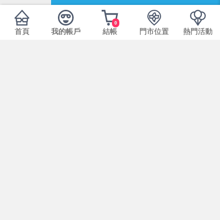
0
首頁
我的帳戶
結帳
門市位置
熱門活動
商品可能因拍攝或顯示器不同而產生色差，圖