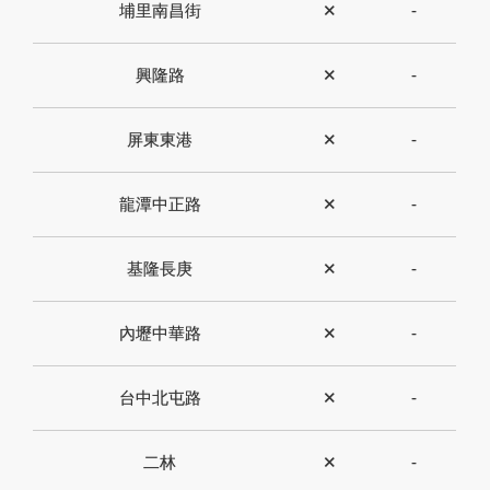
埔里南昌街
✕
-
興隆路
✕
-
屏東東港
✕
-
龍潭中正路
✕
-
基隆長庚
✕
-
內壢中華路
✕
-
台中北屯路
✕
-
二林
✕
-