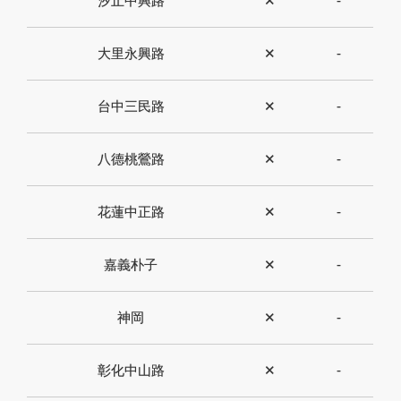
汐止中興路
✕
-
大里永興路
✕
-
台中三民路
✕
-
八德桃鶯路
✕
-
花蓮中正路
✕
-
嘉義朴子
✕
-
神岡
✕
-
彰化中山路
✕
-