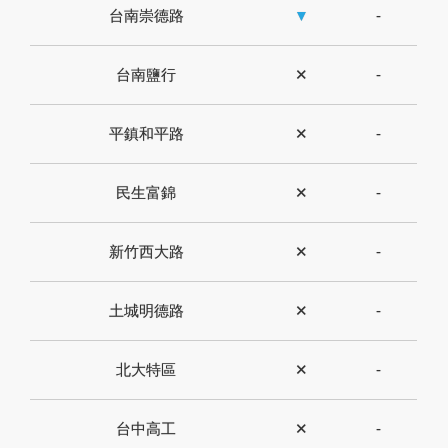
台南崇德路
▼
-
台南鹽行
✕
-
平鎮和平路
✕
-
民生富錦
✕
-
新竹西大路
✕
-
土城明德路
✕
-
北大特區
✕
-
台中高工
✕
-