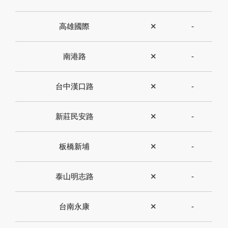
高雄國際
✕
-
南港路
✕
-
台中漢口路
✕
-
新莊民安路
✕
-
板橋新埔
✕
-
泰山明志路
✕
-
台南永康
✕
-