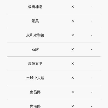
板橋埔墘
✕
-
景美
✕
-
永和永和路
✕
-
石牌
✕
-
高雄五甲
✕
-
土城中央路
✕
-
南昌路
✕
-
內湖路
✕
-