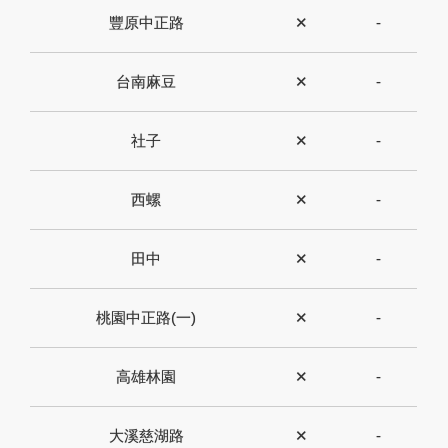
豐原中正路
✕
-
台南麻豆
✕
-
社子
✕
-
西螺
✕
-
田中
✕
-
桃園中正路(一)
✕
-
高雄林園
✕
-
大溪慈湖路
✕
-