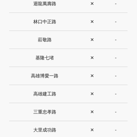
迴龍萬壽路
✕
-
林口中正路
✕
-
莊敬路
✕
-
基隆七堵
✕
-
高雄博愛一路
✕
-
高雄建工路
✕
-
三重忠孝路
✕
-
大里成功路
✕
-