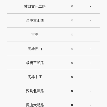
林口文化二路
✕
-
台中東山路
✕
-
古亭
✕
-
高雄赤山
✕
-
板橋三民路
✕
-
高雄中庄
✕
-
深坑北深路
✕
-
鳳山大明路
✕
-