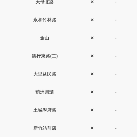
天母北路
✕
-
永和竹林路
✕
-
金山
✕
-
德行東路(二)
✕
-
大里益民路
✕
-
葫洲圓環
✕
-
土城學府路
✕
-
新竹站前店
✕
-