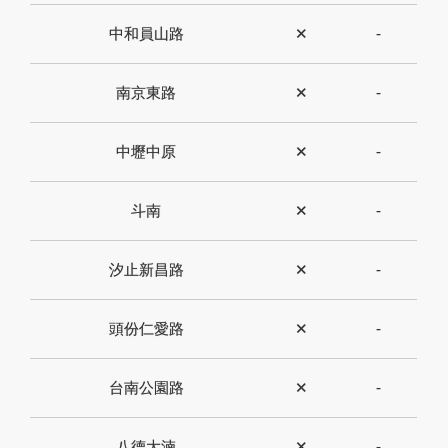
中和員山路
✕
-
南京東路
✕
-
中壢中原
✕
-
斗南
✕
-
汐止新昌路
✕
-
頭份仁愛路
✕
-
台南公園路
✕
-
八德大湳
✕
-