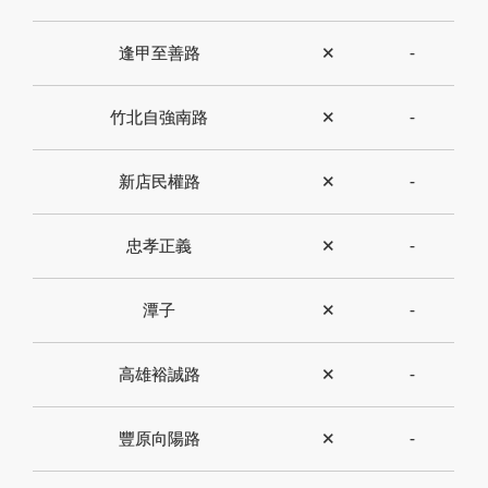
逢甲至善路
✕
-
竹北自強南路
✕
-
新店民權路
✕
-
忠孝正義
✕
-
潭子
✕
-
高雄裕誠路
✕
-
豐原向陽路
✕
-