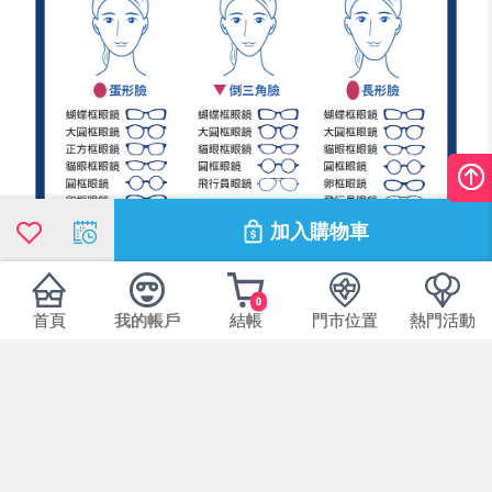
加入購物車
0
首頁
我的帳戶
結帳
門市位置
熱門活動