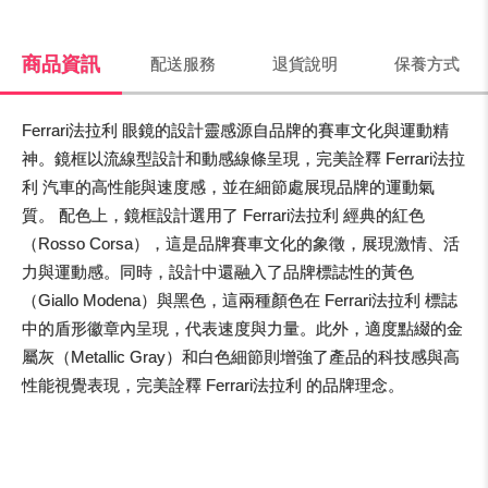
商品資訊
配送服務
退貨說明
保養方式
Ferrari法拉利 眼鏡的設計靈感源自品牌的賽車文化與運動精
神。鏡框以流線型設計和動感線條呈現，完美詮釋 Ferrari法拉
利 汽車的高性能與速度感，並在細節處展現品牌的運動氣
質。 配色上，鏡框設計選用了 Ferrari法拉利 經典的紅色
（Rosso Corsa），這是品牌賽車文化的象徵，展現激情、活
力與運動感。同時，設計中還融入了品牌標誌性的黃色
（Giallo Modena）與黑色，這兩種顏色在 Ferrari法拉利 標誌
中的盾形徽章內呈現，代表速度與力量。此外，適度點綴的金
屬灰（Metallic Gray）和白色細節則增強了產品的科技感與高
性能視覺表現，完美詮釋 Ferrari法拉利 的品牌理念。