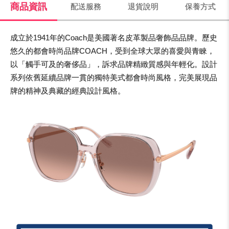
商品資訊
配送服務
退貨說明
保養方式
成立於1941年的Coach是美國著名皮革製品奢飾品品牌。歷史
悠久的都會時尚品牌COACH，受到全球大眾的喜愛與青睞，
以「觸手可及的奢侈品」，訴求品牌精緻質感與年輕化。設計
系列依舊延續品牌一貫的獨特美式都會時尚風格，完美展現品
牌的精神及典藏的經典設計風格。