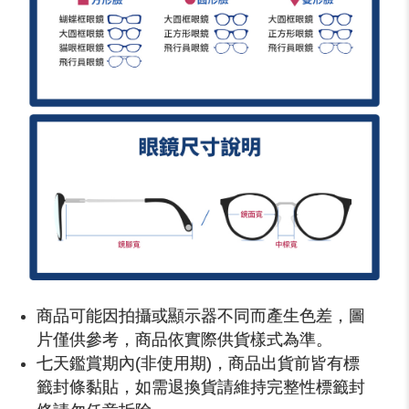
商品可能因拍攝或顯示器不同而產生色差，圖
片僅供參考，商品依實際供貨樣式為準。
七天鑑賞期內(非使用期)，商品出貨前皆有標
籤封條黏貼，如需退換貨請維持完整性標籤封