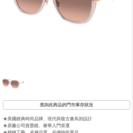
查詢此商品的門市庫存狀況
★美國經典時尚品牌、現代與復古兼具的設計
★原廠公司貨墨鏡、奢華入門首選
★精緻工藝，卓越品質，必備時尚單品