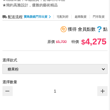
★簡約高雅設計，優雅的藝術精品
配送流程
寶島眼鏡門市出貨
宅配到府
超商取貨
門市取貨
?
獲得 會員點數
點
4,275
原價
5,700
特價
選擇款式
選擇數量