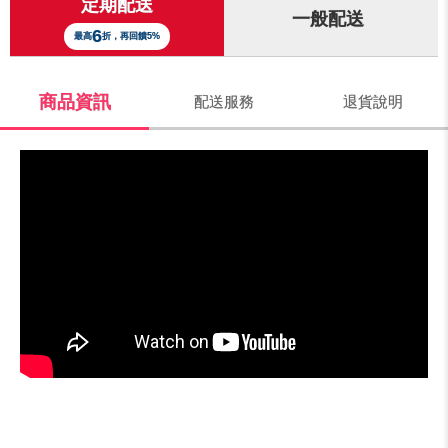
定期配送
一般配送
6
最高
折，再回饋5%
商品資訊
配送服務
退貨說明