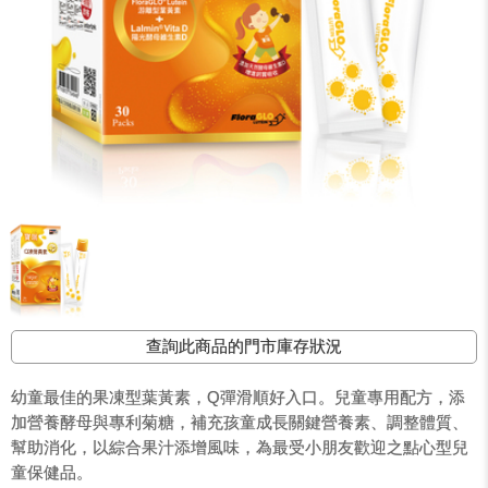
查詢此商品的門市庫存狀況
幼童最佳的果凍型葉黃素，Q彈滑順好入口。兒童專用配方，添
加營養酵母與專利菊糖，補充孩童成長關鍵營養素、調整體質、
幫助消化，以綜合果汁添增風味，為最受小朋友歡迎之點心型兒
童保健品。