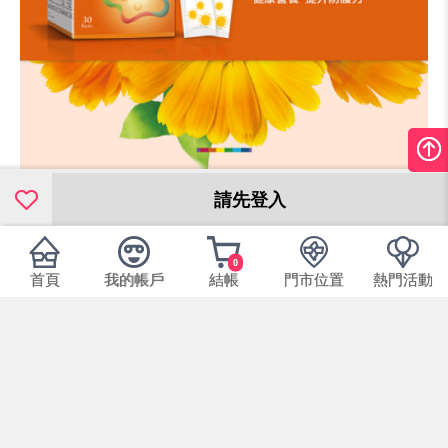
請先登入
0
首頁
我的帳戶
結帳
門市位置
熱門活動