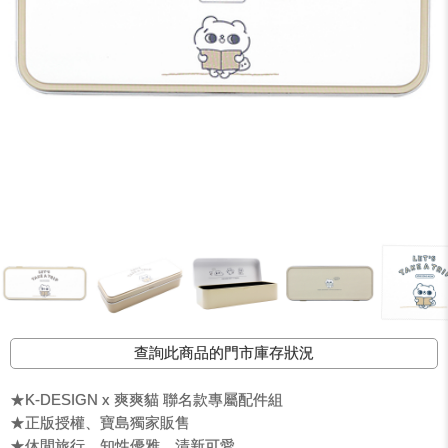
查詢此商品的門市庫存狀況
★K-DESIGN x 爽爽貓 聯名款專屬配件組
★正版授權、寶島獨家販售
★休閒旅行、知性優雅、清新可愛