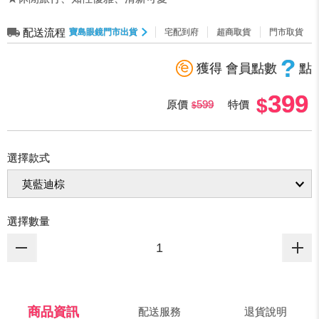
配送流程
寶島眼鏡門市出貨
宅配到府
超商取貨
門市取貨
?
獲得 會員點數
點
399
原價
599
特價
選擇款式
選擇數量
商品資訊
配送服務
退貨說明