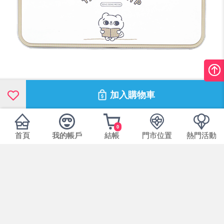
加入購物車
0
首頁
我的帳戶
結帳
門市位置
熱門活動