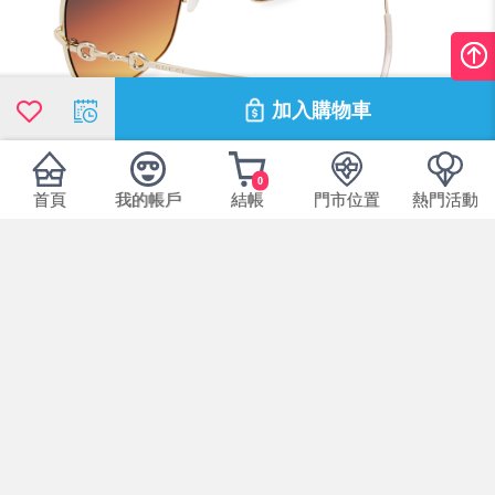
加入購物車
0
首頁
我的帳戶
結帳
門市位置
熱門活動