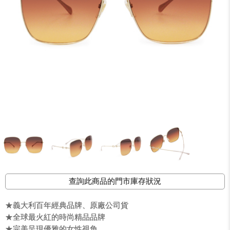
查詢此商品的門市庫存狀況
★義大利百年經典品牌、原廠公司貨
★全球最火紅的時尚精品品牌
★完美呈現優雅的女性視角