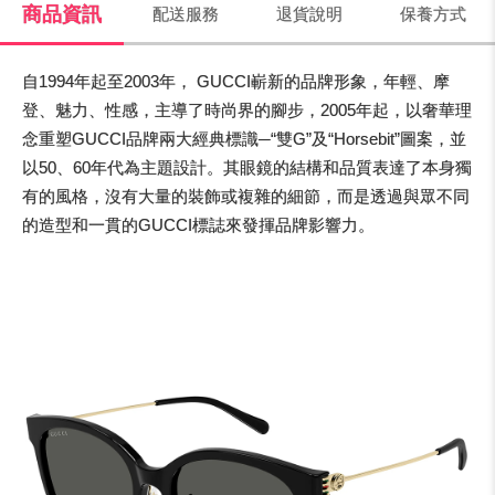
商品資訊
配送服務
退貨說明
保養方式
自1994年起至2003年， GUCCI嶄新的品牌形象，年輕、摩
登、魅力、性感，主導了時尚界的腳步，2005年起，以奢華理
念重塑GUCCI品牌兩大經典標識─“雙G”及“Horsebit”圖案，並
以50、60年代為主題設計。其眼鏡的結構和品質表達了本身獨
有的風格，沒有大量的裝飾或複雜的細節，而是透過與眾不同
的造型和一貫的GUCCI標誌來發揮品牌影響力。