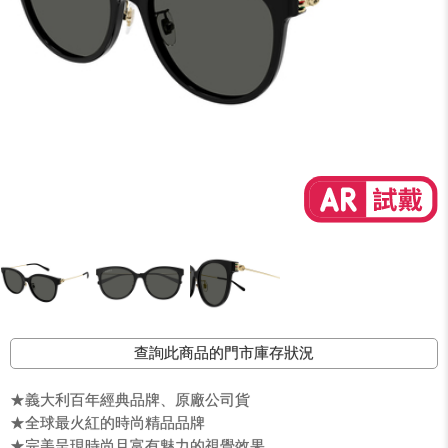
查詢此商品的門市庫存狀況
★義大利百年經典品牌、原廠公司貨
★全球最火紅的時尚精品品牌
★完美呈現時尚且富有魅力的視覺效果