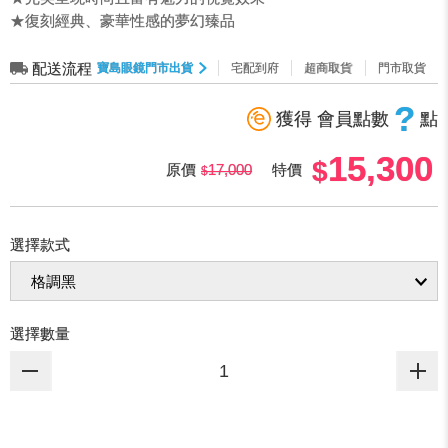
★復刻經典、豪華性感的夢幻臻品
配送流程
寶島眼鏡門市出貨
宅配到府
超商取貨
門市取貨
?
獲得 會員點數
點
15,300
原價
17,000
特價
選擇款式
選擇數量