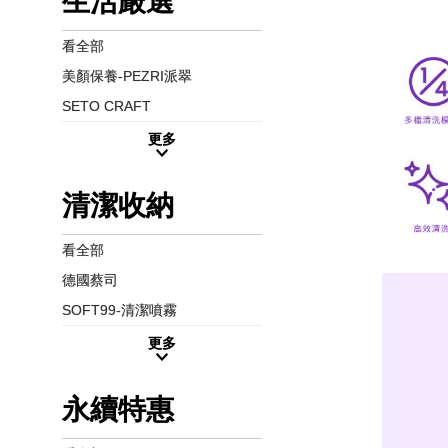
生活嚴選
看全部
美顏保養-PEZRI派翠
SETO CRAFT
更多
清潔收納
看全部
德國蔡司
SOFT99-清潔噴霧
更多
永續特惠