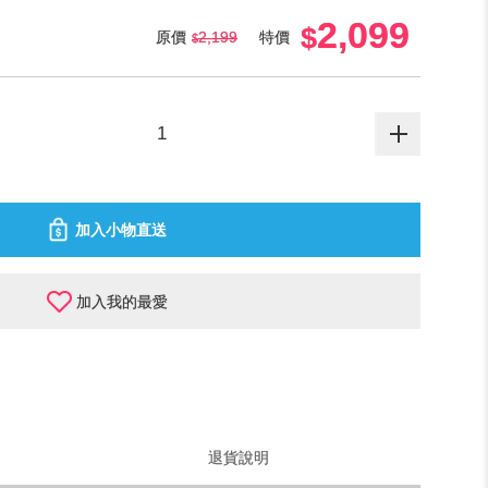
2,099
原價
2,199
特價
加入小物直送
加入我的最愛
退貨說明