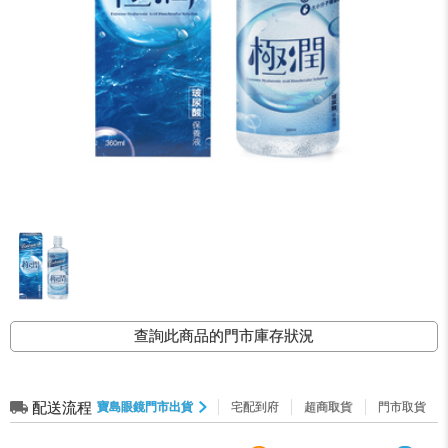
查詢此商品的門市庫存狀況
配送流程
寶島眼鏡門市出貨
宅配到府
超商取貨
門市取貨