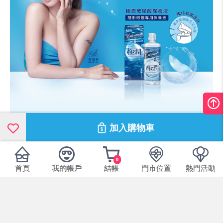
加入購物車
0
首頁
我的帳戶
結帳
門市位置
熱門活動